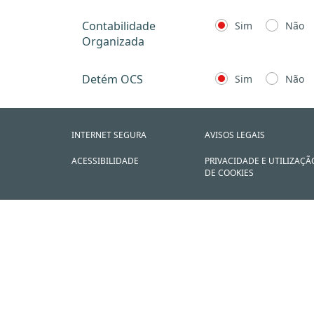
Contabilidade
Sim
Não
Organizada
Detém OCS
Sim
Não
INTERNET SEGURA
AVISOS LEGAIS
ACESSIBILIDADE
PRIVACIDADE E UTILIZAÇÃ
DE COOKIES