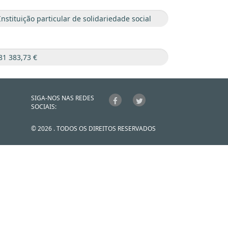
SIGA-NOS NAS REDES
SOCIAIS:
© 2026 . TODOS OS DIREITOS RESERVADOS