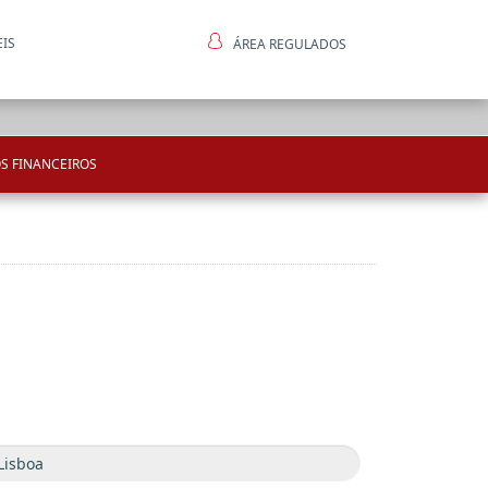
EIS
ÁREA REGULADOS
ntes
S FINANCEIROS