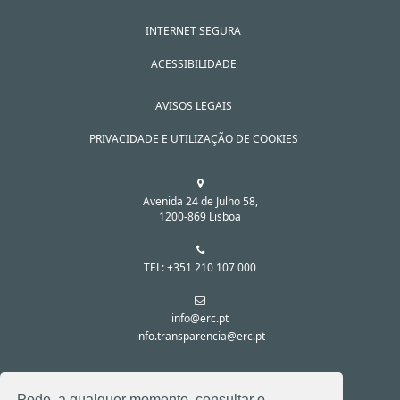
INTERNET SEGURA
ACESSIBILIDADE
AVISOS LEGAIS
PRIVACIDADE E UTILIZAÇÃO DE COOKIES
Avenida 24 de Julho 58,
1200-869 Lisboa
TEL: +351 210 107 000
info@erc.pt
info.transparencia@erc.pt
SIGA-NOS NAS REDES SOCIAIS:
Pode, a qualquer momento, consultar o