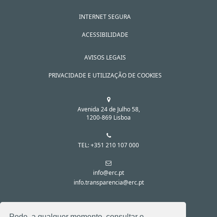
INTERNET SEGURA
ACESSIBILIDADE
AVISOS LEGAIS
PRIVACIDADE E UTILIZAÇÃO DE COOKIES
Avenida 24 de Julho 58,
1200-869 Lisboa
TEL: +351 210 107 000
info@erc.pt
info.transparencia@erc.pt
SIGA-NOS NAS REDES SOCIAIS:
Pode, a qualquer momento, consultar o