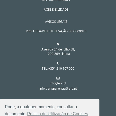
ACESSIBILIDADE
AVISOS LEGAIS
PRIVACIDADE E UTILIZAÇÃO DE COOKIES
Avenida 24 de Julho 58,
1200-869 Lisboa
TEL: +351 210 107 000
info@erc.pt
info.transparencia@erc.pt
SIGA-NOS NAS REDES SOCIAIS:
Pode, a qualquer momento, consultar o
documento
Política de Utilização de Cookies