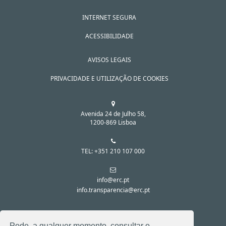
INTERNET SEGURA
ACESSIBILIDADE
AVISOS LEGAIS
PRIVACIDADE E UTILIZAÇÃO DE COOKIES
Avenida 24 de Julho 58,
1200-869 Lisboa
TEL: +351 210 107 000
info@erc.pt
info.transparencia@erc.pt
SIGA-NOS NAS REDES SOCIAIS:
Pode, a qualquer momento, consultar o