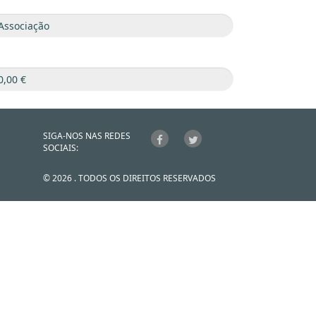
SIGA-NOS NAS REDES
SOCIAIS:
© 2026 . TODOS OS DIREITOS RESERVADOS