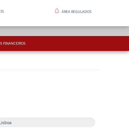
EIS
ÁREA REGULADOS
ntes
S FINANCEIROS