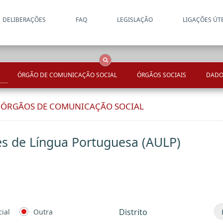
DELIBERAÇÕES
FAQ
LEGISLAÇÃO
LIGAÇÕES ÚT
Apenas resultados coincide
OCS
Entidades
Tudo
ÓRGÃO DE COMUNICAÇÃO SOCIAL
ÓRGÃOS SOCIAIS
DADO
E ÓRGÃOS DE COMUNICAÇÃO SOCIAL
es de Língua Portuguesa (AULP)
Distrito
ial
Outra