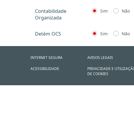
Contabilidade
Sim
Não
Organizada
Detém OCS
Sim
Não
INTERNET SEGURA
AVISOS LEGAIS
ACESSIBILIDADE
PRIVACIDADE E UTILIZAÇÃ
DE COOKIES