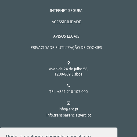
INTERNET SEGURA
ACESSIBILIDADE
AVISOS LEGAIS
PRIVACIDADE E UTILIZAÇÃO DE COOKIES
Avenida 24 de Julho 58,
1200-869 Lisboa
TEL: +351 210 107 000
info@erc.pt
info.transparencia@erc.pt
SIGA-NOS NAS REDES SOCIAIS:
Pode, a qualquer momento, consultar o