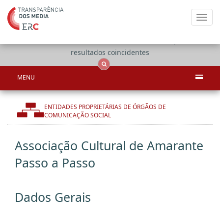
Toggl
navig
Apenas
OCS
Entidades
Tudo
resultados coincidentes
MENU
ENTIDADES PROPRIETÁRIAS DE ÓRGÃOS DE
COMUNICAÇÃO SOCIAL
Associação Cultural de Amarante
Passo a Passo
Dados Gerais