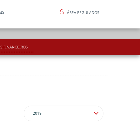
EIS
ÁREA REGULADOS
ntes
S FINANCEIROS