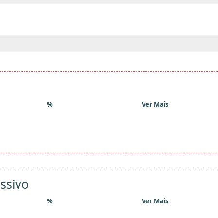
%
Ver Mais
ssivo
%
Ver Mais