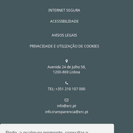
INTERNET SEGURA
ACESSIBILIDADE
AVISOS LEGAIS
PRIVACIDADE E UTILIZAÇÃO DE COOKIES
Avenida 24 de Julho 58,
1200-869 Lisboa
TEL: +351 210 107 000
info@erc.pt
info.transparencia@erc.pt
SIGA-NOS NAS REDES SOCIAIS:
Pode, a qualquer momento, consultar o