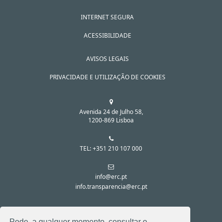
INTERNET SEGURA
ACESSIBILIDADE
AVISOS LEGAIS
PRIVACIDADE E UTILIZAÇÃO DE COOKIES
Avenida 24 de Julho 58,
1200-869 Lisboa
TEL: +351 210 107 000
info@erc.pt
info.transparencia@erc.pt
SIGA-NOS NAS REDES SOCIAIS:
Pode, a qualquer momento, consultar o