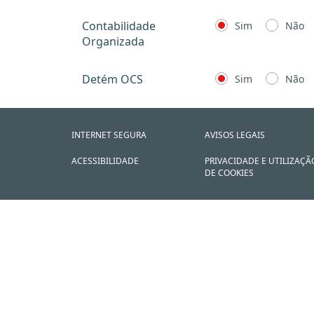
Contabilidade
Sim
Não
Organizada
Detém OCS
Sim
Não
INTERNET SEGURA
AVISOS LEGAIS
ACESSIBILIDADE
PRIVACIDADE E UTILIZAÇÃ
DE COOKIES