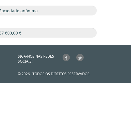
SIGA-NOS NAS REDES
SOCIAIS:
© 2026 . TODOS OS DIREITOS RESERVADOS