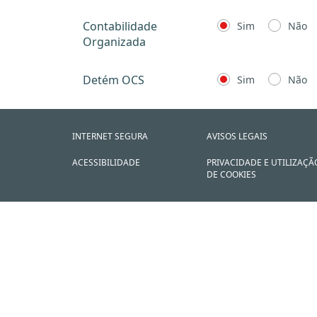
Contabilidade
Sim
Não
Organizada
Detém OCS
Sim
Não
INTERNET SEGURA
AVISOS LEGAIS
ACESSIBILIDADE
PRIVACIDADE E UTILIZAÇÃ
DE COOKIES