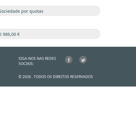
SIGA-NOS NAS REDES
SOCIAIS:
© 2026 . TODOS OS DIREITOS RESERVADOS