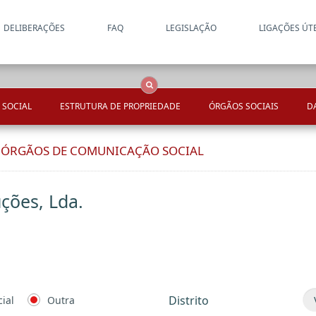
DELIBERAÇÕES
FAQ
LEGISLAÇÃO
LIGAÇÕES ÚT
Apenas resultados coincide
OCS
Entidades
Tudo
 SOCIAL
ESTRUTURA DE PROPRIEDADE
ÓRGÃOS SOCIAIS
D
E ÓRGÃOS DE COMUNICAÇÃO SOCIAL
ções, Lda.
Distrito
ial
Outra