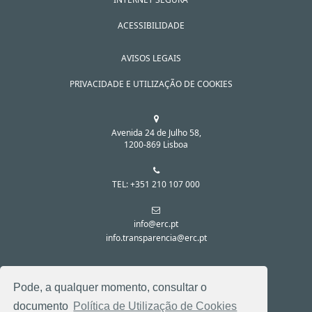
ACESSIBILIDADE
AVISOS LEGAIS
PRIVACIDADE E UTILIZAÇÃO DE COOKIES
Avenida 24 de Julho 58,
1200-869 Lisboa
TEL: +351 210 107 000
info@erc.pt
info.transparencia@erc.pt
SIGA-NOS NAS REDES SOCIAIS:
Pode, a qualquer momento, consultar o
documento
Política de Utilização de Cookies