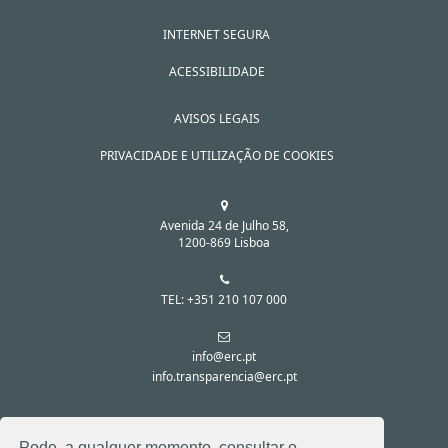
INTERNET SEGURA
ACESSIBILIDADE
AVISOS LEGAIS
PRIVACIDADE E UTILIZAÇÃO DE COOKIES
Avenida 24 de Julho 58,
1200-869 Lisboa
TEL: +351 210 107 000
info@erc.pt
info.transparencia@erc.pt
SIGA-NOS NAS REDES SOCIAIS:
Pode, a qualquer momento, consultar o