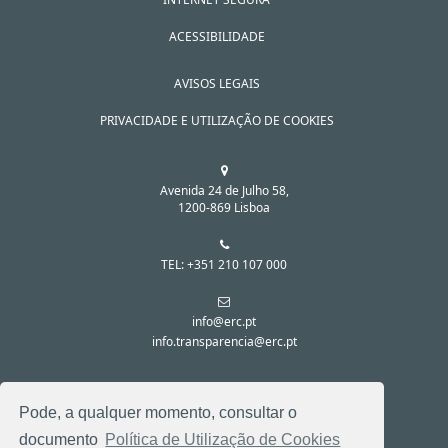
ACESSIBILIDADE
AVISOS LEGAIS
PRIVACIDADE E UTILIZAÇÃO DE COOKIES
Avenida 24 de Julho 58,
1200-869 Lisboa
TEL: +351 210 107 000
info@erc.pt
info.transparencia@erc.pt
SIGA-NOS NAS REDES SOCIAIS:
Pode, a qualquer momento, consultar o
documento
Política de Utilização de Cookies