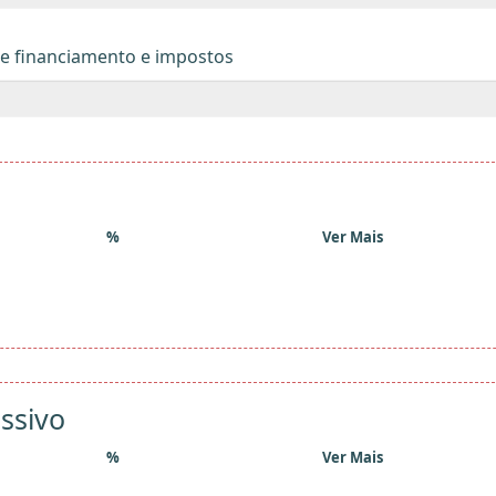
de financiamento e impostos
%
Ver Mais
ssivo
%
Ver Mais