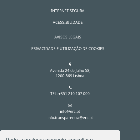
INTERNET SEGURA
ACESSIBILIDADE
AVISOS LEGAIS
PRIVACIDADE E UTILIZAÇÃO DE COOKIES
Avenida 24 de Julho 58,
1200-869 Lisboa
TEL: +351 210 107 000
info@erc.pt
info.transparencia@erc.pt
SIGA-NOS NAS REDES SOCIAIS:
Pode, a qualquer momento, consultar o