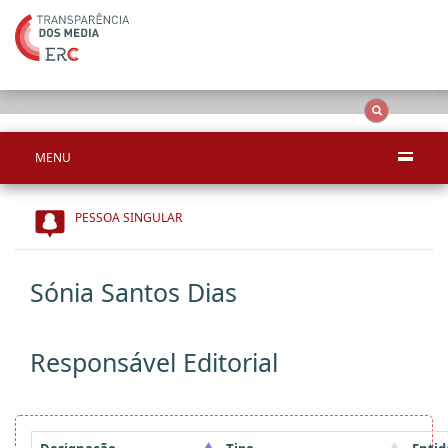
Ape
OCS
Entidades
Tudo
MENU
PESSOA SINGULAR
Sónia Santos Dias
Responsável Editorial