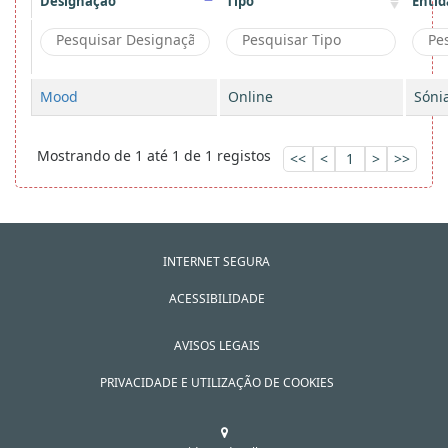
Designação
Tipo
Entid
Mood
Online
Sóni
Mostrando de 1 até 1 de 1 registos
<<
<
1
>
>>
INTERNET SEGURA
ACESSIBILIDADE
AVISOS LEGAIS
PRIVACIDADE E UTILIZAÇÃO DE COOKIES