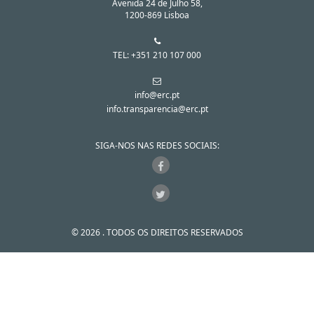
Avenida 24 de Julho 58,
1200-869 Lisboa
TEL: +351 210 107 000
info@erc.pt
info.transparencia@erc.pt
SIGA-NOS NAS REDES SOCIAIS:
© 2026 . TODOS OS DIREITOS RESERVADOS