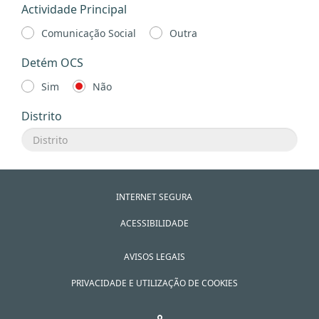
Actividade Principal
Comunicação Social
Outra
Detém OCS
Sim
Não
Distrito
INTERNET SEGURA
ACESSIBILIDADE
AVISOS LEGAIS
PRIVACIDADE E UTILIZAÇÃO DE COOKIES