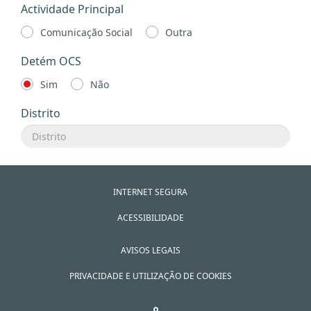
Actividade Principal
Comunicação Social
Outra
Detém OCS
Sim
Não
Distrito
INTERNET SEGURA
ACESSIBILIDADE
AVISOS LEGAIS
PRIVACIDADE E UTILIZAÇÃO DE COOKIES