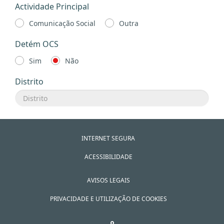
Actividade Principal
Comunicação Social
Outra
Detém OCS
Sim
Não
Distrito
INTERNET SEGURA
ACESSIBILIDADE
AVISOS LEGAIS
PRIVACIDADE E UTILIZAÇÃO DE COOKIES