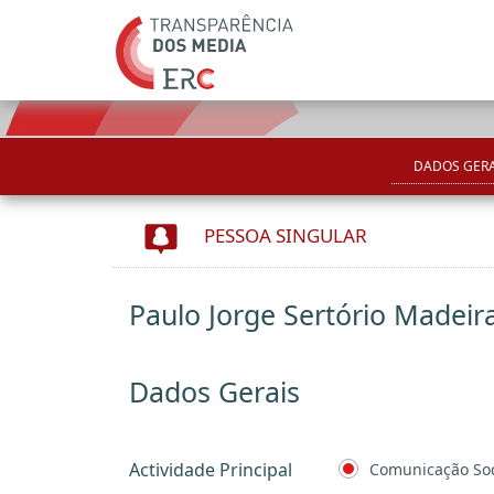
DADOS GERA
PESSOA SINGULAR
Paulo Jorge Sertório Madeira
Dados Gerais
Actividade Principal
Comunicação Soc