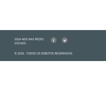
SIGA-NOS NAS REDES
SOCIAIS:
© 2026 . TODOS OS DIREITOS RESERVADOS