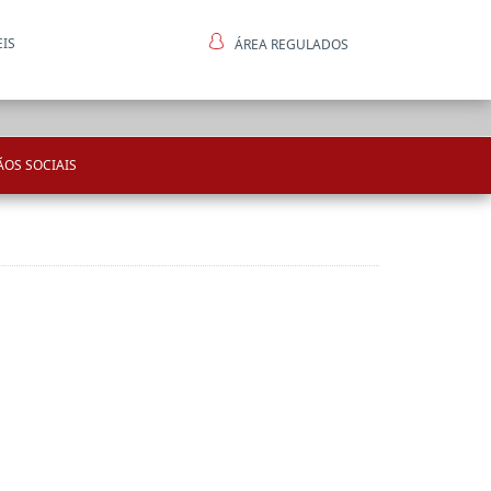
EIS
ÁREA REGULADOS
ntes
OS SOCIAIS