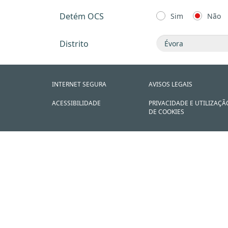
Detém OCS
Sim
Não
Distrito
INTERNET SEGURA
AVISOS LEGAIS
ACESSIBILIDADE
PRIVACIDADE E UTILIZAÇÃ
DE COOKIES