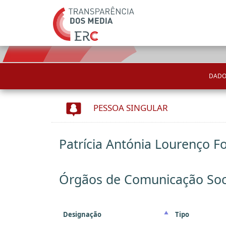
DADO
PESSOA SINGULAR
Patrícia Antónia Lourenço F
Órgãos de Comunicação Soc
Designação
Tipo