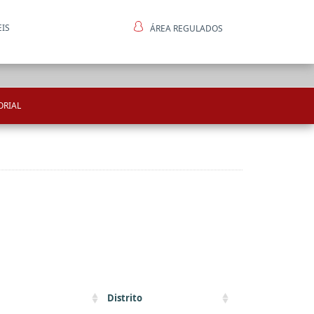
EIS
ÁREA REGULADOS
ntes
ORIAL
Distrito