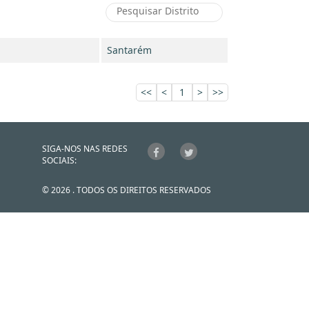
Santarém
<<
<
1
>
>>
SIGA-NOS NAS REDES
SOCIAIS:
© 2026 . TODOS OS DIREITOS RESERVADOS