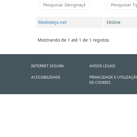
Mediotejo.net
Online
Mostrando de 1 até 1 de 1 registos
INTERNET SEGURA
AVISOS LEGAIS
ACESSIBILIDADE
PRIVACIDADE E UTILIZAÇÃ
DE COOKIES