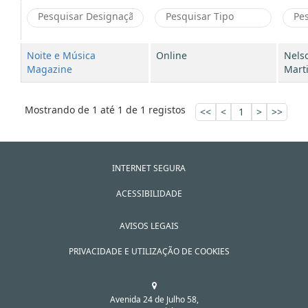
Noite e Música
Online
Nels
Magazine
Mart
Mostrando de 1 até 1 de 1 registos
<<
<
1
>
>>
INTERNET SEGURA
ACESSIBILIDADE
AVISOS LEGAIS
PRIVACIDADE E UTILIZAÇÃO DE COOKIES
Avenida 24 de Julho 58,