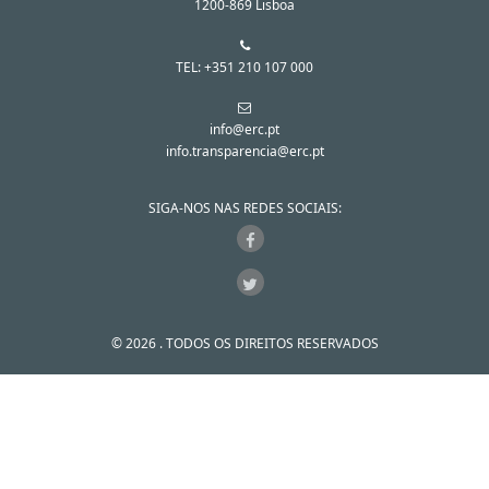
1200-869 Lisboa
TEL: +351 210 107 000
info@erc.pt
info.transparencia@erc.pt
SIGA-NOS NAS REDES SOCIAIS:
© 2026 . TODOS OS DIREITOS RESERVADOS