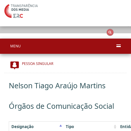
Ape
OCS
Entidades
Tudo
MENU
PESSOA SINGULAR
Nelson Tiago Araújo Martins
Órgãos de Comunicação Social
Designação
Tipo
Entid