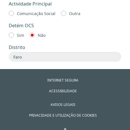
Actividade Principal
Comunicação Social
Outra
Detém OCS
Sim
Não
Distrito
INTERNET SEGURA
ACESSIBILIDADE
AVISOS LEGAIS
PRIVACIDADE E UTILIZAÇÃO DE COOKIES