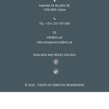
Avenida 24 de Julho 58,
1200-869 Lisboa
TEL: +351 210 107 000
info@erc.pt
info.transparencia@erc.pt
SIGA-NOS NAS REDES SOCIAIS:
© 2026 . TODOS OS DIREITOS RESERVADOS