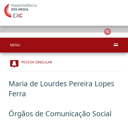
Ape
OCS
Entidades
Tudo
MENU
PESSOA SINGULAR
Maria de Lourdes Pereira Lopes
Ferra
Órgãos de Comunicação Social