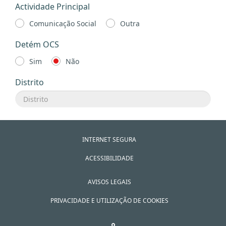
Actividade Principal
Comunicação Social
Outra
Detém OCS
Sim
Não
Distrito
INTERNET SEGURA
ACESSIBILIDADE
AVISOS LEGAIS
PRIVACIDADE E UTILIZAÇÃO DE COOKIES