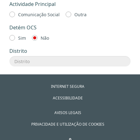
Actividade Principal
Comunicação Social
Outra
Detém OCS
Sim
Não
Distrito
INTERNET SEGURA
ACESSIBILIDADE
AVISOS LEGAIS
PRIVACIDADE E UTILIZAÇÃO DE COOKIES