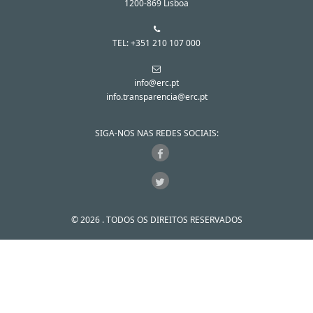
1200-869 Lisboa
TEL: +351 210 107 000
info@erc.pt
info.transparencia@erc.pt
SIGA-NOS NAS REDES SOCIAIS:
© 2026 . TODOS OS DIREITOS RESERVADOS