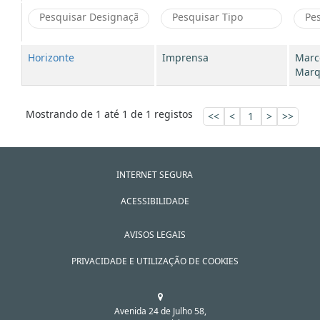
Horizonte
Imprensa
Marc
Marq
Mostrando de 1 até 1 de 1 registos
<<
<
1
>
>>
INTERNET SEGURA
ACESSIBILIDADE
AVISOS LEGAIS
PRIVACIDADE E UTILIZAÇÃO DE COOKIES
Avenida 24 de Julho 58,