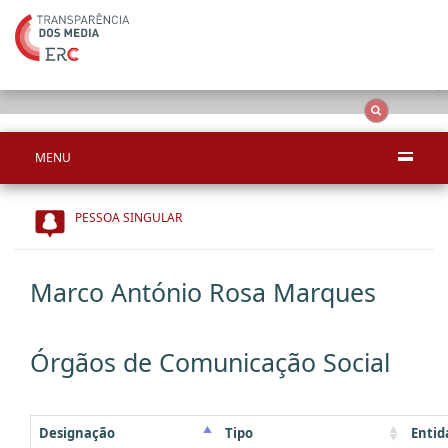
Ape
OCS
Entidades
Tudo
MENU
PESSOA SINGULAR
Marco António Rosa Marques
Órgãos de Comunicação Social
Designação
Tipo
Entid