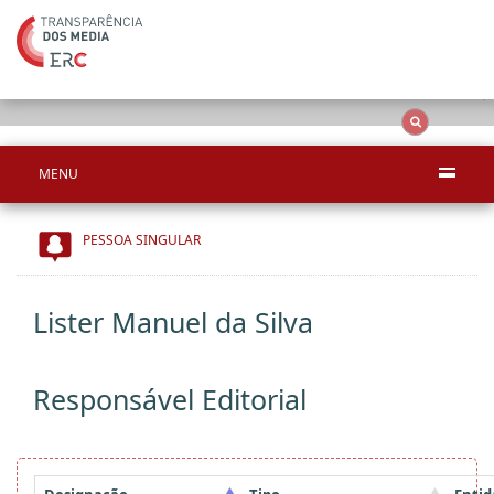
Ape
OCS
Entidades
Tudo
MENU
PESSOA SINGULAR
Lister Manuel da Silva
Responsável Editorial