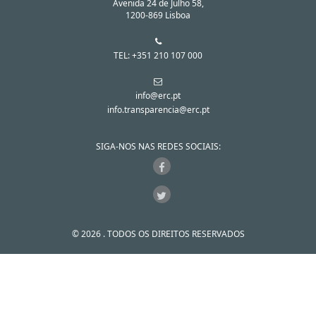
Avenida 24 de Julho 58,
1200-869 Lisboa
TEL: +351 210 107 000
info@erc.pt
info.transparencia@erc.pt
SIGA-NOS NAS REDES SOCIAIS:
© 2026 . TODOS OS DIREITOS RESERVADOS