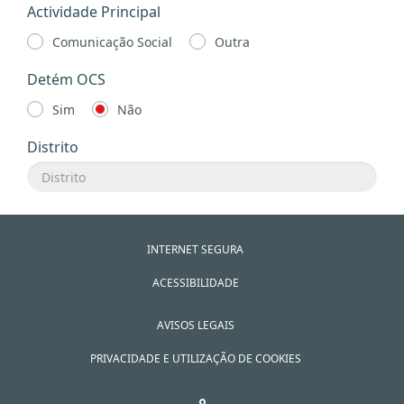
Actividade Principal
Comunicação Social
Outra
Detém OCS
Sim
Não
Distrito
INTERNET SEGURA
ACESSIBILIDADE
AVISOS LEGAIS
PRIVACIDADE E UTILIZAÇÃO DE COOKIES