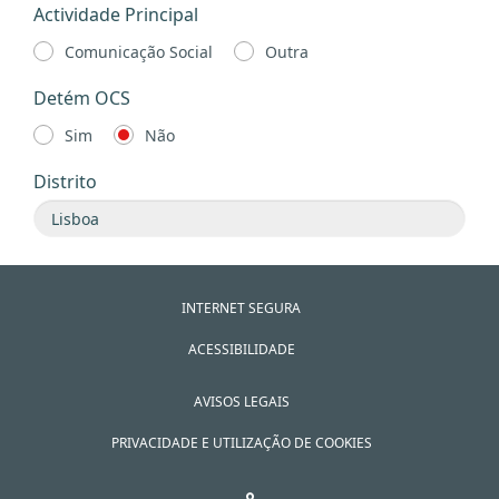
Actividade Principal
Comunicação Social
Outra
Detém OCS
Sim
Não
Distrito
INTERNET SEGURA
ACESSIBILIDADE
AVISOS LEGAIS
PRIVACIDADE E UTILIZAÇÃO DE COOKIES