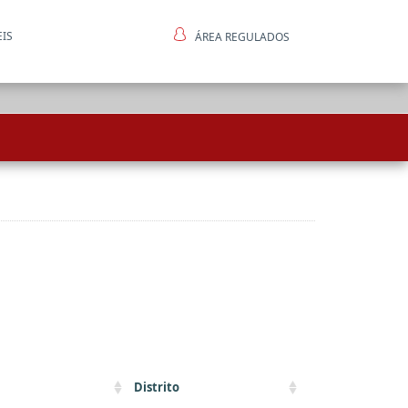
EIS
ÁREA REGULADOS
ntes
Distrito