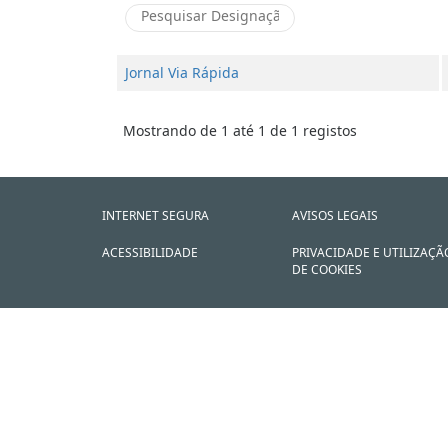
Jornal Via Rápida
Mostrando de 1 até 1 de 1 registos
INTERNET SEGURA
AVISOS LEGAIS
ACESSIBILIDADE
PRIVACIDADE E UTILIZAÇÃ
DE COOKIES