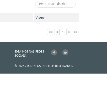
Viseu
<<
<
1
>
>>
SIGA-NOS NAS REDES
SOCIAIS:
© 2026 . TODOS OS DIREITOS RESERVADOS