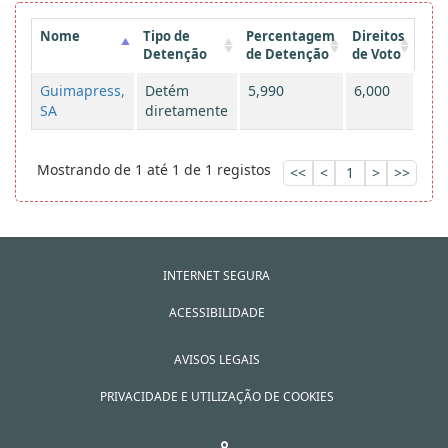
Nome
Tipo de
Percentagem
Direitos
Detenção
de Detenção
de Voto
Guimapress,
Detém
5,990
6,000
SA
diretamente
Mostrando de 1 até 1 de 1 registos
<<
<
1
>
>>
INTERNET SEGURA
ACESSIBILIDADE
AVISOS LEGAIS
PRIVACIDADE E UTILIZAÇÃO DE COOKIES