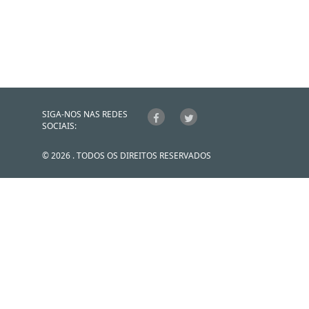
SIGA-NOS NAS REDES
SOCIAIS:
© 2026 . TODOS OS DIREITOS RESERVADOS