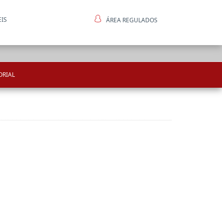
EIS
ÁREA REGULADOS
ntes
ORIAL