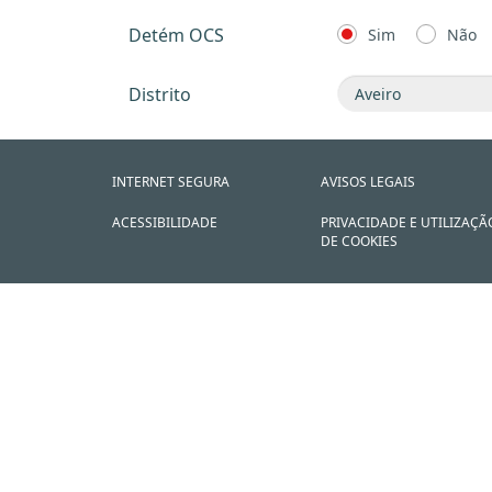
Detém OCS
Sim
Não
Distrito
INTERNET SEGURA
AVISOS LEGAIS
ACESSIBILIDADE
PRIVACIDADE E UTILIZAÇÃ
DE COOKIES