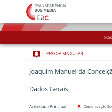
DADO
PESSOA SINGULAR
Joaquim Manuel da Conceiçã
Dados Gerais
Actividade Principal
Comunicação Soc