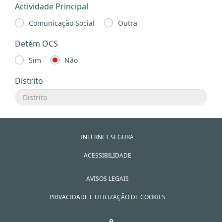
Actividade Principal
Comunicação Social
Outra
Detém OCS
Sim
Não
Distrito
INTERNET SEGURA
ACESSIBILIDADE
AVISOS LEGAIS
PRIVACIDADE E UTILIZAÇÃO DE COOKIES