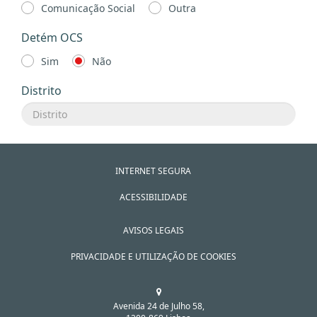
Comunicação Social
Outra
Detém OCS
Sim
Não
Distrito
INTERNET SEGURA
ACESSIBILIDADE
AVISOS LEGAIS
PRIVACIDADE E UTILIZAÇÃO DE COOKIES
Avenida 24 de Julho 58,