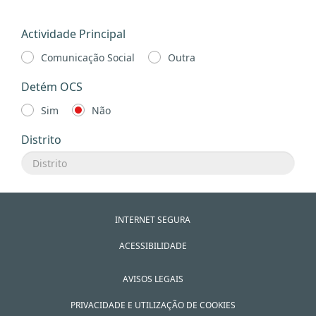
Actividade Principal
Comunicação Social
Outra
Detém OCS
Sim
Não
Distrito
INTERNET SEGURA
ACESSIBILIDADE
AVISOS LEGAIS
PRIVACIDADE E UTILIZAÇÃO DE COOKIES