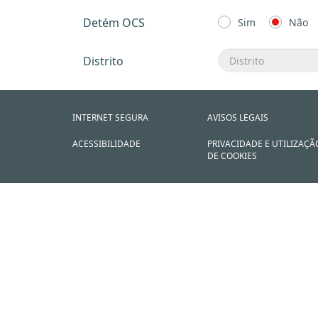
Detém OCS
Sim
Não
Distrito
INTERNET SEGURA
AVISOS LEGAIS
ACESSIBILIDADE
PRIVACIDADE E UTILIZAÇÃ
DE COOKIES