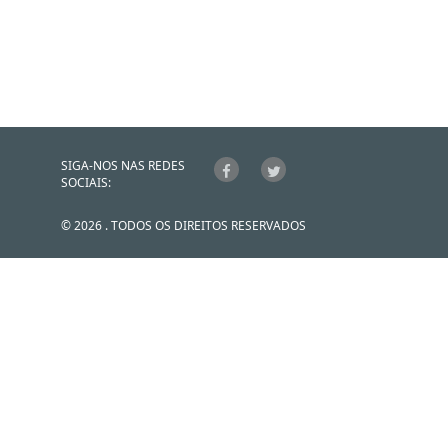
SIGA-NOS NAS REDES
SOCIAIS:
© 2026 . TODOS OS DIREITOS RESERVADOS