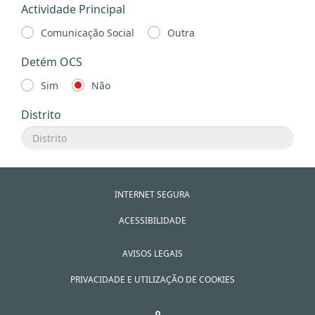
Actividade Principal
Comunicação Social
Outra
Detém OCS
Sim
Não
Distrito
INTERNET SEGURA
ACESSIBILIDADE
AVISOS LEGAIS
PRIVACIDADE E UTILIZAÇÃO DE COOKIES