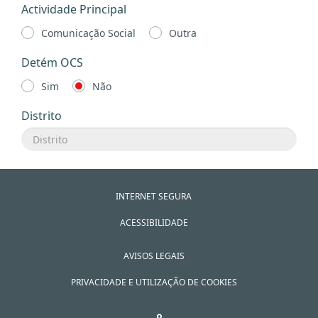
Actividade Principal
Comunicação Social
Outra
Detém OCS
Sim
Não
Distrito
INTERNET SEGURA
ACESSIBILIDADE
AVISOS LEGAIS
PRIVACIDADE E UTILIZAÇÃO DE COOKIES