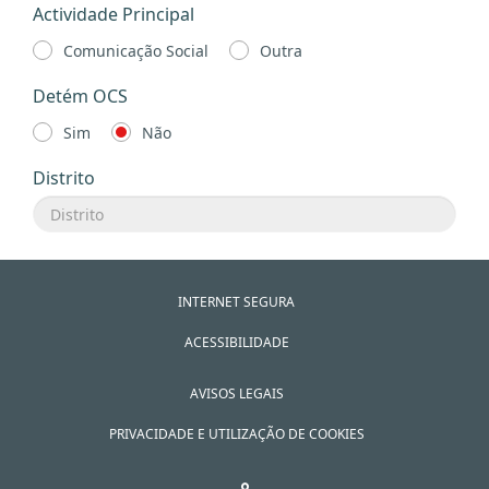
Actividade Principal
Comunicação Social
Outra
Detém OCS
Sim
Não
Distrito
INTERNET SEGURA
ACESSIBILIDADE
AVISOS LEGAIS
PRIVACIDADE E UTILIZAÇÃO DE COOKIES