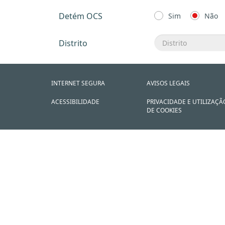
Detém OCS
Sim
Não
Distrito
INTERNET SEGURA
AVISOS LEGAIS
ACESSIBILIDADE
PRIVACIDADE E UTILIZAÇÃ
DE COOKIES