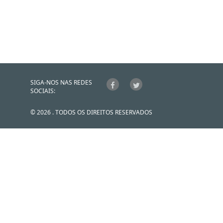
SIGA-NOS NAS REDES
SOCIAIS:
© 2026 . TODOS OS DIREITOS RESERVADOS