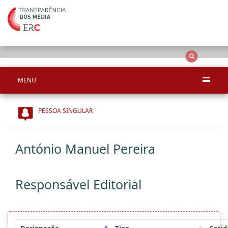
Ape
OCS
Entidades
Tudo
MENU
PESSOA SINGULAR
António Manuel Pereira
Responsável Editorial