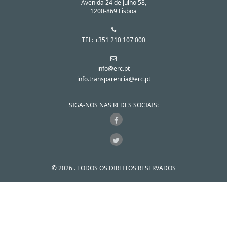
Avenida 24 de Julho 58,
1200-869 Lisboa
TEL: +351 210 107 000
info@erc.pt
info.transparencia@erc.pt
SIGA-NOS NAS REDES SOCIAIS:
© 2026 . TODOS OS DIREITOS RESERVADOS