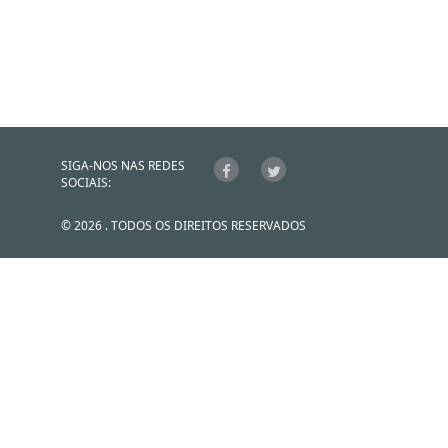
SIGA-NOS NAS REDES
SOCIAIS:
© 2026 . TODOS OS DIREITOS RESERVADOS