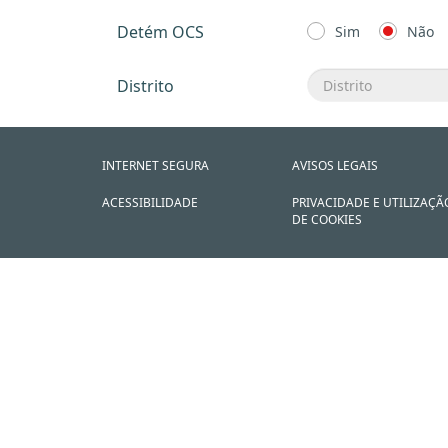
Detém OCS
Sim
Não
Distrito
INTERNET SEGURA
AVISOS LEGAIS
ACESSIBILIDADE
PRIVACIDADE E UTILIZAÇÃ
DE COOKIES