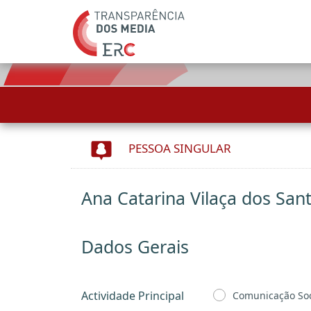
PESSOA SINGULAR
Ana Catarina Vilaça dos San
Dados Gerais
Actividade Principal
Comunicação Soc