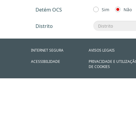
Detém OCS
Sim
Não
Distrito
INTERNET SEGURA
AVISOS LEGAIS
ACESSIBILIDADE
PRIVACIDADE E UTILIZAÇÃ
DE COOKIES