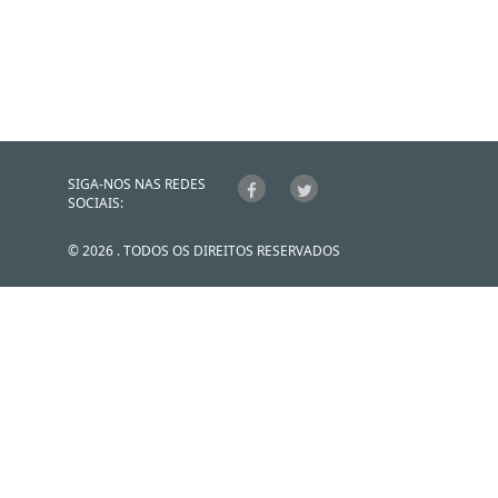
SIGA-NOS NAS REDES
SOCIAIS:
© 2026 . TODOS OS DIREITOS RESERVADOS