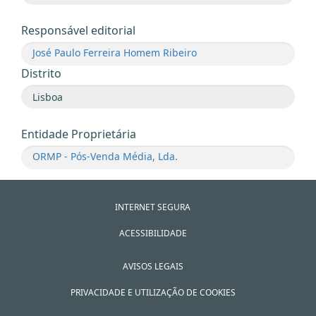
Responsável editorial
José Paulo Ferreira Homem Ribeiro
Distrito
Entidade Proprietária
ORMP - Pós-Venda Média, Lda.
INTERNET SEGURA
ACESSIBILIDADE
AVISOS LEGAIS
PRIVACIDADE E UTILIZAÇÃO DE COOKIES