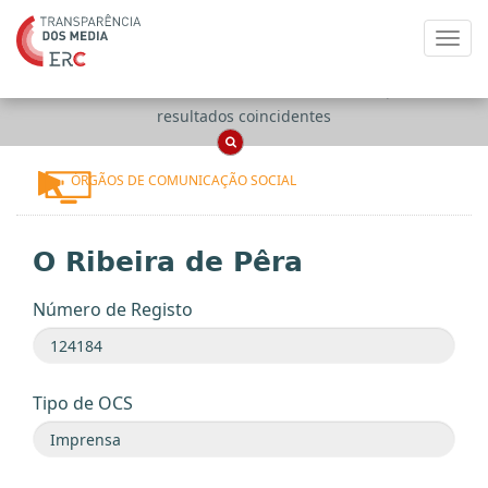
Toggl
navig
Apenas
OCS
Entidades
Tudo
resultados coincidentes
ÓRGÃOS DE COMUNICAÇÃO SOCIAL
O Ribeira de Pêra
Número de Registo
Tipo de OCS