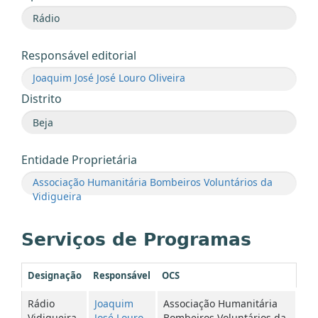
Responsável editorial
Joaquim José José Louro Oliveira
Distrito
Entidade Proprietária
Associação Humanitária Bombeiros Voluntários da
Vidigueira
Serviços de Programas
Designação
Responsável
OCS
Rádio
Joaquim
Associação Humanitária
Vidigueira
José Louro
Bombeiros Voluntários da