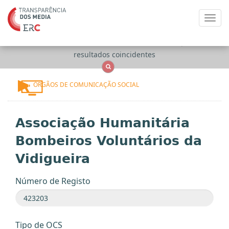
Toggl
navig
Apenas
OCS
Entidades
Tudo
resultados coincidentes
ÓRGÃOS DE COMUNICAÇÃO SOCIAL
Associação Humanitária
Bombeiros Voluntários da
Vidigueira
Número de Registo
Tipo de OCS